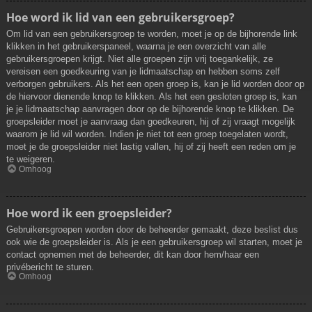
Hoe word ik lid van een gebruikersgroep?
Om lid van een gebruikersgroep te worden, moet je op de bijhorende link
klikken in het gebruikerspaneel, waarna je een overzicht van alle
gebruikersgroepen krijgt. Niet alle groepen zijn vrij toegankelijk, ze
vereisen een goedkeuring van je lidmaatschap en hebben soms zelf
verborgen gebruikers. Als het een open groep is, kan je lid worden door op
de hiervoor dienende knop te klikken. Als het een gesloten groep is, kan
je je lidmaatschap aanvragen door op de bijhorende knop te klikken. De
groepsleider moet je aanvraag dan goedkeuren, hij of zij vraagt mogelijk
waarom je lid wil worden. Indien je niet tot een groep toegelaten wordt,
moet je de groepsleider niet lastig vallen, hij of zij heeft een reden om je
te weigeren.
Omhoog
Hoe word ik een groepsleider?
Gebruikersgroepen worden door de beheerder gemaakt, deze beslist dus
ook wie de groepsleider is. Als je een gebruikersgroep wil starten, moet je
contact opnemen met de beheerder, dit kan door hem/haar een
privébericht te sturen.
Omhoog