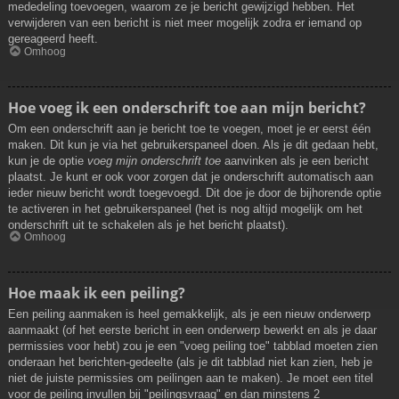
mededeling toevoegen, waarom ze je bericht gewijzigd hebben. Het
verwijderen van een bericht is niet meer mogelijk zodra er iemand op
gereageerd heeft.
Omhoog
Hoe voeg ik een onderschrift toe aan mijn bericht?
Om een onderschrift aan je bericht toe te voegen, moet je er eerst één
maken. Dit kun je via het gebruikerspaneel doen. Als je dit gedaan hebt,
kun je de optie
voeg mijn onderschrift toe
aanvinken als je een bericht
plaatst. Je kunt er ook voor zorgen dat je onderschrift automatisch aan
ieder nieuw bericht wordt toegevoegd. Dit doe je door de bijhorende optie
te activeren in het gebruikerspaneel (het is nog altijd mogelijk om het
onderschrift uit te schakelen als je het bericht plaatst).
Omhoog
Hoe maak ik een peiling?
Een peiling aanmaken is heel gemakkelijk, als je een nieuw onderwerp
aanmaakt (of het eerste bericht in een onderwerp bewerkt en als je daar
permissies voor hebt) zou je een "voeg peiling toe" tabblad moeten zien
onderaan het berichten-gedeelte (als je dit tabblad niet kan zien, heb je
niet de juiste permissies om peilingen aan te maken). Je moet een titel
voor de peiling invullen bij "peilingsvraag" en dan minstens 2