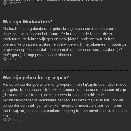
Omhoog
Wat zijn Moderators?
Moderators zijn gebruikers of gebruikersgroepen die in staan voor de
dagelijkse werking van het forum. Ze kunnen, in de forums die ze
modereren, berichten wijzigen en verwijderen; onderwerpen sluiten,
openen, verplaatsen, splitsen en verwijderen. In het algemeen moeten ze
er gewoon op toe zien dat mensen niet van het onderwerp afwijken (
off-
topic
gaan) of ongepaste inhoud plaatsen.
Omhoog
Wat zijn gebruikersgroepen?
Als de beheerder gebruikers wil groeperen, kan hij/zij dit doen door middel
van gebruikersgroepen. Gebruikers kunnen van meerdere groepen lid zijn
(dit verschilt per forum), deze groepen kunnen verschillende
permissies/toegangspermissies hebben. Op deze manier is het voor de
beheerder een stuk gemakkelijker meerdere moderators aan een forum
toe te wijzen, bepaalde gebruikers toegang tot een privéforum te verlenen,
enz.
Omhoog