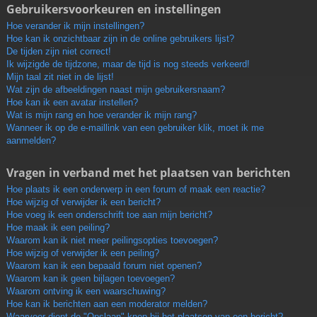
Gebruikersvoorkeuren en instellingen
Hoe verander ik mijn instellingen?
Hoe kan ik onzichtbaar zijn in de online gebruikers lijst?
De tijden zijn niet correct!
Ik wijzigde de tijdzone, maar de tijd is nog steeds verkeerd!
Mijn taal zit niet in de lijst!
Wat zijn de afbeeldingen naast mijn gebruikersnaam?
Hoe kan ik een avatar instellen?
Wat is mijn rang en hoe verander ik mijn rang?
Wanneer ik op de e-maillink van een gebruiker klik, moet ik me
aanmelden?
Vragen in verband met het plaatsen van berichten
Hoe plaats ik een onderwerp in een forum of maak een reactie?
Hoe wijzig of verwijder ik een bericht?
Hoe voeg ik een onderschrift toe aan mijn bericht?
Hoe maak ik een peiling?
Waarom kan ik niet meer peilingsopties toevoegen?
Hoe wijzig of verwijder ik een peiling?
Waarom kan ik een bepaald forum niet openen?
Waarom kan ik geen bijlagen toevoegen?
Waarom ontving ik een waarschuwing?
Hoe kan ik berichten aan een moderator melden?
Waarvoor dient de "Opslaan"-knop bij het plaatsen van een bericht?