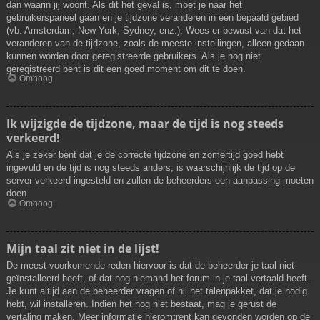
dan waarin jij woont. Als dit het geval is, moet je naar het
gebruikerspaneel gaan en je tijdzone veranderen in een bepaald gebied
(vb: Amsterdam, New York, Sydney, enz.). Wees er bewust van dat het
veranderen van de tijdzone, zoals de meeste instellingen, alleen gedaan
kunnen worden door geregistreerde gebruikers. Als je nog niet
geregistreerd bent is dit een goed moment om dit te doen.
Omhoog
Ik wijzigde de tijdzone, maar de tijd is nog steeds
verkeerd!
Als je zeker bent dat je de correcte tijdzone en zomertijd goed hebt
ingevuld en de tijd is nog steeds anders, is waarschijnlijk de tijd op de
server verkeerd ingesteld en zullen de beheerders een aanpassing moeten
doen.
Omhoog
Mijn taal zit niet in de lijst!
De meest voorkomende reden hiervoor is dat de beheerder je taal niet
geïnstalleerd heeft, of dat nog niemand het forum in je taal vertaald heeft.
Je kunt altijd aan de beheerder vragen of hij het talenpakket, dat je nodig
hebt, wil installeren. Indien het nog niet bestaat, mag je gerust de
vertaling maken. Meer informatie hieromtrent kan gevonden worden op de