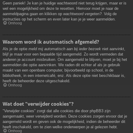
Geen paniek! Je kan je huidige wachtwoord niet terug krijgen, maar er is
wel een mogelijkheid om deze te resetten. Hiervoor moet je naar de
aanmeldpagina gaan en klikken op
wachtwoord vergeten?
. Volg de
instructies op het scherm en even later kan je je weer aanmelden.
Omhoog
Waarom word ik automatisch afgemeld?
Als je de optie
meld mij automatisch aan bij ieder bezoek
niet aanvinkt,
blijf je maar voor een bepaalde tijd aangemeld. Zo wordt vermeden dat
anderen je account misbruiken. Om aangemeld te blijven, moet je bij het
aanmelden die optie aanvinken. We raden dit echter af als je gebruik
maakt van een openbare computer, bijvoorbeeld op school, in de
bibliotheek, in een internetcafé, enz. Als deze optie niet beschikbaar is,
heeft de beheerder deze uitgeschakeld.
Omhoog
Wat doet "verwijder cookies"?
"Verwijder cookies" zorgt dat alle cookies die door phpBB3 zijn
aangemaakt, weer verwijderd worden. Deze cookies zorgen ervoor dat je
aangemeld wordt en geven ook de mogelijkheid, indien de beheerder dit
heeft inschakeld, om te zien welke onderwerpen je al gelezen hebt.
Omhoog