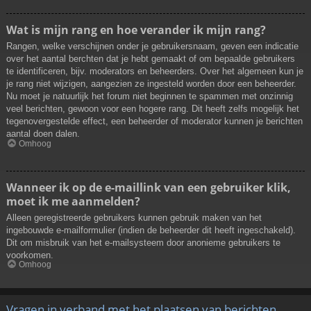
Wat is mijn rang en hoe verander ik mijn rang?
Rangen, welke verschijnen onder je gebruikersnaam, geven een indicatie
over het aantal berchten dat je hebt gemaakt of om bepaalde gebruikers
te identificeren, bijv. moderators en beheerders. Over het algemeen kun je
je rang niet wijzigen, aangezien ze ingesteld worden door een beheerder.
Nu moet je natuurlijk het forum niet beginnen te spammen met onzinnig
veel berichten, gewoon voor een hogere rang. Dit heeft zelfs mogelijk het
tegenovergestelde effect, een beheerder of moderator kunnen je berichten
aantal doen dalen.
Omhoog
Wanneer ik op de e-maillink van een gebruiker klik,
moet ik me aanmelden?
Alleen geregistreerde gebruikers kunnen gebruik maken van het
ingebouwde e-mailformulier (indien de beheerder dit heeft ingeschakeld).
Dit om misbruik van het e-mailsysteem door anonieme gebruikers te
voorkomen.
Omhoog
Vragen in verband met het plaatsen van berichten