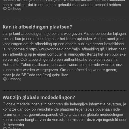
aantal smilies, dat in een bericht gebruikt mag worden, bepaald hebben.
Omhoog
Kan ik afbeeldingen plaatsen?
Ja, je kunt afbeeldingen in je bericht weergeven. Als de beheerder bijlagen
toelaat kun je een afbeelding naar het forum uploaden. Anders moet je er
voor zorgen dat de afbeelding op een andere publieke server beschikbaar
is, bijvoorbeeld http://www.voorbeeld.com/mijn_afbeelding.gif. Linken naar
een afbeelding op je eigen computer is onmogelijk (tenzij het een publieke
server is). Ook afbeeldingen die een authentificatie vereisen zoals in:
Hotmail of Yahoo mailboxen, een wachtwoord beschermde website, enz.
kunnen niet worden weergegeven. Om een afbeelding weer te geven,
moet je de BBCode tag [img] gebruiken.
Omhoog
Wat zijn globale mededelingen?
Globale mededelingen zijn berichten die belangrijke informatie bevatten, je
komt ze dan ook op verschillende plaatsen tegen zoals bovenaan ieder
forum en in het gebruikerspaneel. Of je al dan niet globale mededelingen
kan plaatsen hangt af van de vereiste permissies, deze zijn ingesteld door
de beheerder.
Omhoog