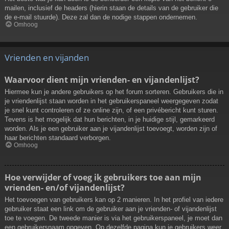
mailen, inclusief de headers (hierin staan de details van de gebruiker die
de e-mail stuurde). Deze zal dan de nodige stappen ondernemen.
Omhoog
Vrienden en vijanden
Waarvoor dient mijn vrienden- en vijandenlijst?
Hiermee kun je andere gebruikers op het forum sorteren. Gebruikers die in
je vriendenlijst staan worden in het gebruikerspaneel weergegeven zodat
je snel kunt controleren of ze online zijn, of een privébericht kunt sturen.
Tevens is het mogelijk dat hun berichten, in je huidige stijl, gemarkeerd
worden. Als je een gebruiker aan je vijandenlijst toevoegt, worden zijn of
haar berichten standaard verborgen.
Omhoog
Hoe verwijder of voeg ik gebruikers toe aan mijn
vrienden- en/of vijandenlijst?
Het toevoegen van gebruikers kan op 2 manieren. In het profiel van iedere
gebruiker staat een link om de gebruiker aan je vrienden- of vijandenlijst
toe te voegen. De tweede manier is via het gebruikerspaneel, je moet dan
een gebruikersnaam opgeven. Op dezelfde pagina kun je gebruikers weer