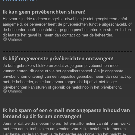
Ik kan geen privéberichten sturen!
Hiervoor zijn drie redenen mogelijk: ofwel ben je niet geregistreerd en/of
aangemeld, de beheerder heeft de privéberichten functie uitgeschakeld, of
de beheerder heeft ingesteld dat je geen privéberichten kan sturen. Indien
dit laatste het geval is, neem dan contact op met de beheerder.
Omhoog
Ik blijf ongewenste privéberichten ontvangen!
Je kunt gebruikers blokkeren zodat ze je geen privéberichten meer
kunnen sturen, dit gebeurt via het gebruikerspaneel. Als je ongepaste
privéberichten ontvangt van een bepaalde gebruiker, neem dan contact op
met de beheerder, deze kan ervoor zorgen dat hij of zij niet langer
privéberichten kan sturen of gebruik de meldknop in het privébericht.
Omhoog
Ik heb spam of een e-mail met ongepaste inhoud van
iemand op dit forum ontvangen!
Jammer dat we dit moeten horen. Het e-mailformulier van dit forum werkt
met een aantal technieken om zenders van zulke berichten te traceren.
Het beste wat je kan doen is de beheerder een kopie van het bericht e-