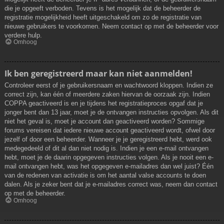
die je opgeeft verboden. Tevens is het mogelijk dat de beheerder de
registratie mogelijkheid heeft uitgeschakeld om zo de registratie van
nieuwe gebruikers te voorkomen. Neem contact op met de beheerder voor
verdere hulp.
Omhoog
Ik ben geregistreerd maar kan niet aanmelden!
Controleer eerst of je gebruikersnaam en wachtwoord kloppen. Indien ze
correct zijn, kan één of meerdere zaken hiervan de oorzaak zijn. Indien
COPPA geactiveerd is en je tijdens het registratieproces opgaf dat je
jonger bent dan 13 jaar, moet je de ontvangen instructies opvolgen. Als dit
niet het geval is, moet je account dan geactiveerd worden? Sommige
forums vereisen dat iedere nieuwe account geactiveerd wordt, ofwel door
jezelf of door een beheerder. Wanneer je je geregistreerd hebt, werd ook
medegedeeld of dit al dan niet nodig is. Indien je een e-mail ontvangen
hebt, moet je de daarin opgegeven instructies volgen. Als je nooit een e-
mail ontvangen hebt, was het opgegeven e-mailadres dan wel juist? Één
van de redenen van activatie is om het aantal valse accounts te doen
dalen. Als je zeker bent dat je e-mailadres correct was, neem dan contact
op met de beheerder.
Omhoog