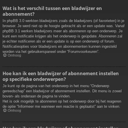
Wat is het verschil tussen een bladwijzer en
abonnement?
In phpBB 3.0 werkten bladwijzers zoals de bladwijzers (of favorieten) in je
browser. Je werd niet op de hoogte gebracht als er een update was. Vanaf
phpBB 3.1 werken bladwijzers meer als abonneren op een onderwerp. Je
kunt een notificatie krijgen als het onderwerp is geüpdate. Abonneren zal
je echter notificeren als er een update is op een onderwerp of forum.
Notificatieopties voor bladwijzers en abonnementen kunnen ingesteld
worden via het gebruikerspaneel onder “Forumvoorkeuren”.
Omhoog
Hoe kan ik een bladwijzer of abonnement instellen
op specifieke onderwerpen?
Je kunt op de pagina van het onderwerp in het menu “Onderwerp
gereedschap” een bladwijzer of abonnement instellen. Dit menu is zowel
boven- als onderaan de pagina te vinden.
Het is ook mogelijk te abonneren op het onderwerp door bij het reageren
de optie “Informeer me wanneer een reactie is geplaatst” aan te vinken.
Omhoog