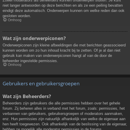
Zowel moderators als beheerders kunnen onderwerpen sluiten. Je kunt
niet langer antwoorden op deze berichten en als ze een peiling bevatten
eindigt deze automatisch. Onderwerpen kunnen om welke reden dan ook
gesloten worden.
Omhoog
Wat zijn onderwerpiconen?
Onderwerpiconen zijn kleine afbeeldingen die met berichten geassocieerd
kunnen worden om zo hun inhoud kracht bij te zetten. Of je al dan niet
gebruik kan maken van onderwerpiconen hangt af van de door de
beheerder ingestelde permissies.
Omhoog
Gebruikers en gebruikersgroepen
Wat zijn Beheerders?
Beheerders zijn gebruikers die alle permissies hebben over het gehele
forum. Zij beheren alles in verband met het forum, zoals: permissies, het
verbannen van gebruikers, gebruikersgroepen of moderators aanmaken,
enz. Hun permissies zijn natuurlijk afhankelijk van welke de eigenaar aan
hen heeft toegewezen. Ook afhankelijk van de beslissing van de eigenaar,
hebben ze mogelijk alle moderator permissies in de forums.