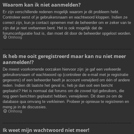
Waarom kan ik niet aanmelden?
Er zijn verschillende redenen mogelijk waarom je dit probleem hebt.
Controleer eerst of je gebruikersnaam en wachtwoord kloppen. Indien ze
correct zijn, kun je contact opnemen met de beheerder om er zeker van te
zijn dat je niet verbannen bent. Het is ook mogelijk dat de
forumconfiguratie fout is, dan moet dit door de beheerder opgelost worden.
Omhoog
Ik heb me ooit geregistreerd maar kan nu niet meer
aanmelden!?
De meest voorkomende oorzaken hiervoor zijn: je gaf een verkeerde
gebruikersnaam of wachtwoord op (controleer de e-mail met je registratie
gegevens) of een beheerder heeft je account verwijderd om één of andere
reden. Indien dit laatste het geval is, heb je dan ooit een bericht
geplaatst? Het is normaal dat forums om de zoveel tijd gebruikers, die
nog geen berichten geplaatst hebben, verwijderen. Dit doen ze om de
database qua omvang te verkleinen. Probeer je opnieuw te registreren en
meng je in de discussies.
Omhoog
Ik weet mijn wachtwoord niet meer!