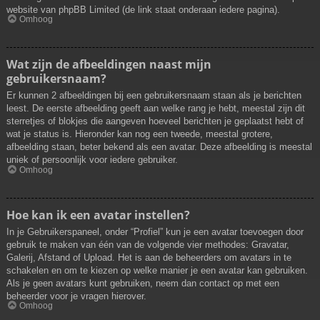
website van phpBB Limited (de link staat onderaan iedere pagina).
Omhoog
Wat zijn de afbeeldingen naast mijn
gebruikersnaam?
Er kunnen 2 afbeeldingen bij een gebruikersnaam staan als je berichten
leest. De eerste afbeelding geeft aan welke rang je hebt, meestal zijn dit
sterretjes of blokjes die aangeven hoeveel berichten je geplaatst hebt of
wat je status is. Hieronder kan nog een tweede, meestal grotere,
afbeelding staan, beter bekend als een avatar. Deze afbeelding is meestal
uniek of persoonlijk voor iedere gebruiker.
Omhoog
Hoe kan ik een avatar instellen?
In je Gebruikerspaneel, onder “Profiel” kun je een avatar toevoegen door
gebruik te maken van één van de volgende vier methodes: Gravatar,
Galerij, Afstand of Upload. Het is aan de beheerders om avatars in te
schakelen en om te kiezen op welke manier je een avatar kan gebruiken.
Als je geen avatars kunt gebruiken, neem dan contact op met een
beheerder voor je vragen hierover.
Omhoog