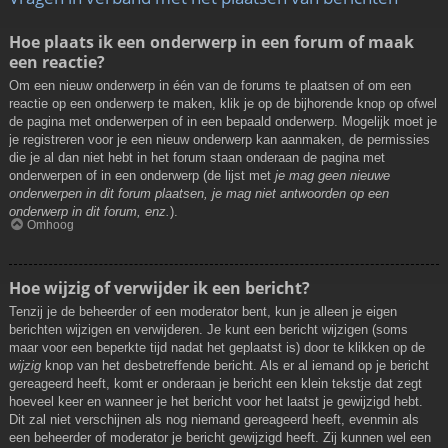
Hoe plaats ik een onderwerp in een forum of maak
een reactie?
Om een nieuw onderwerp in één van de forums te plaatsen of om een
reactie op een onderwerp te maken, klik je op de bijhorende knop op ofwel
de pagina met onderwerpen of in een bepaald onderwerp. Mogelijk moet je
je registreren voor je een nieuw onderwerp kan aanmaken, de permissies
die je al dan niet hebt in het forum staan onderaan de pagina met
onderwerpen of in een onderwerp (de lijst met
je mag geen nieuwe
onderwerpen in dit forum plaatsen, je mag niet antwoorden op een
onderwerp in dit forum, enz.
).
Omhoog
Hoe wijzig of verwijder ik een bericht?
Tenzij je de beheerder of een moderator bent, kun je alleen je eigen
berichten wijzigen en verwijderen. Je kunt een bericht wijzigen (soms
maar voor een beperkte tijd nadat het geplaatst is) door te klikken op de
wijzig
knop van het desbetreffende bericht. Als er al iemand op je bericht
gereageerd heeft, komt er onderaan je bericht een klein tekstje dat zegt
hoeveel keer en wanneer je het bericht voor het laatst je gewijzigd hebt.
Dit zal niet verschijnen als nog niemand gereageerd heeft, evenmin als
een beheerder of moderator je bericht gewijzigd heeft. Zij kunnen wel een