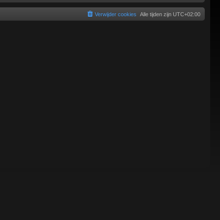
Verwijder cookies
Alle tijden zijn
UTC+02:00