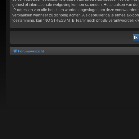
gehost of internationale wetgeving kunnen schenden. Het plaatsen van derg
IP-adressen van alle berichten worden opgeslagen om deze voorwaarden te
verplaatsen wanneer zij dit nodig achten. Als gebruiker ga je ermee akkoord
toestemming, kan “NO STRESS MTB Team” nóch phpBB verantwoordelijk wo
Forumoverzicht